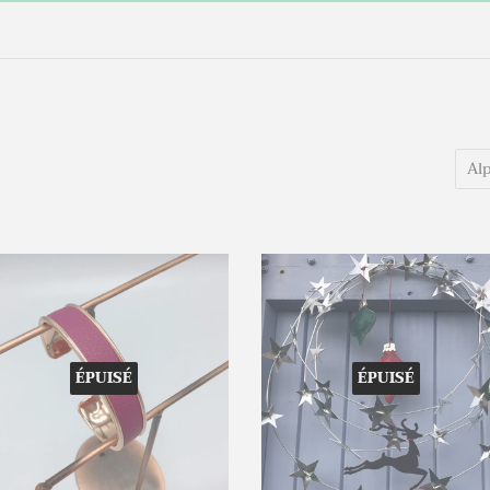
ÉPUISÉ
ÉPUISÉ