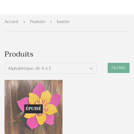
Accueil
Produits
barette
›
›
Produits
FILTRES
ÉPUISÉ