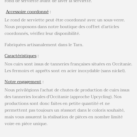
rond de serviette avant de laver la serviette.
Accessoire coordonné
:
Le rond de serviette peut être coordonné avec un sous-verre.
Nous proposons dans notre boutique des coffret d’articles
coordonnés, vérifiez leur disponibilité.
Fabriquées artisanalement dans le Tarn.
Caractéristiques
:
Nos cuirs sont issus de tanneries françaises situées en Occitanie.
Les fermoirs et apprêts sont en acier inoxydable (sans nickel).
Notre engagement
:
Nous privilégions l‘achat de chutes de production de cuirs issus
des tanneries locales d’Occitanie (approche Upcycling). Nos
productions sont donc faites en petite quantité et ne
permettent pas toujours un réassort dans le coloris souhaité,
mais vous assurent la réalisation de pièces en nombre limité
voire en pièce unique.