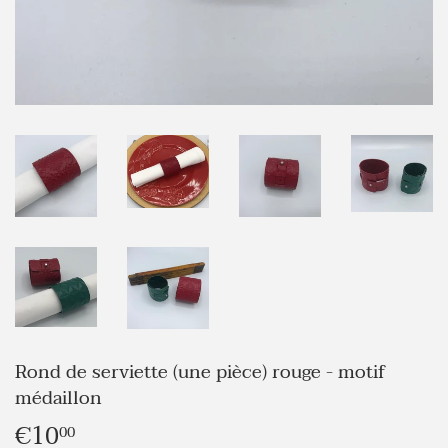
Rond de serviette (une pièce) rouge - motif
médaillon
€10
€10,00
00