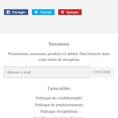
Partager
Partager
Tweeter
Tweeter
Épingler
Épingler
sur
sur
sur
Facebook
Twitter
Pinterest
Newsletter
Promotions, nouveaux produits et soldes. Directement dans
votre boîte de réception.
E-
S'INSCRIRE
mails
Liens utiles
Politique de confidentialité
Politique de remboursement
Politique d’expédition