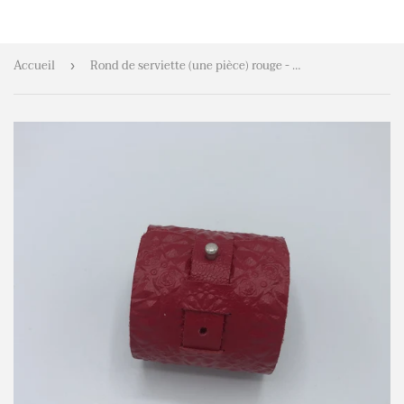
Accueil
Rond de serviette (une pièce) rouge - motif médaillon
›