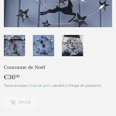
Couronne de Noël
€36
€36,00
00
Taxes incluses.
Frais de port
calculés à l'étape de paiement.
ÉPUISÉ