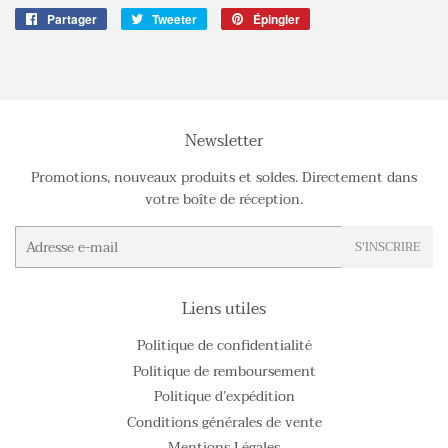
Partager
Partager
Tweeter
Tweeter
Épingler
Épingler
sur
sur
sur
Facebook
Twitter
Pinterest
Newsletter
Promotions, nouveaux produits et soldes. Directement dans
votre boîte de réception.
E-
S'INSCRIRE
mails
Liens utiles
Politique de confidentialité
Politique de remboursement
Politique d’expédition
Conditions générales de vente
Mentions Légales