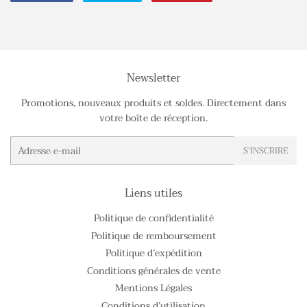
sur
sur
sur
Facebook
Twitter
Pinterest
Newsletter
Promotions, nouveaux produits et soldes. Directement dans
votre boîte de réception.
E-
S'INSCRIRE
mails
Liens utiles
Politique de confidentialité
Politique de remboursement
Politique d’expédition
Conditions générales de vente
Mentions Légales
Conditions d’utilisation