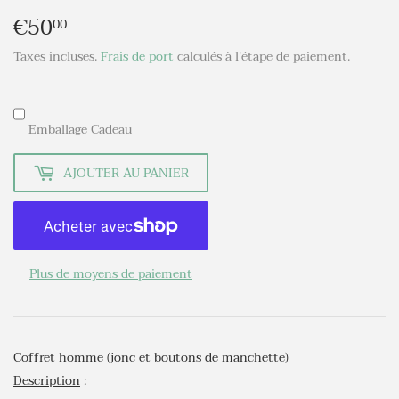
€50
€50,00
00
Taxes incluses.
Frais de port
calculés à l'étape de paiement.
Emballage Cadeau
AJOUTER AU PANIER
Plus de moyens de paiement
Coffret homme (jonc et boutons de manchette)
Description
: