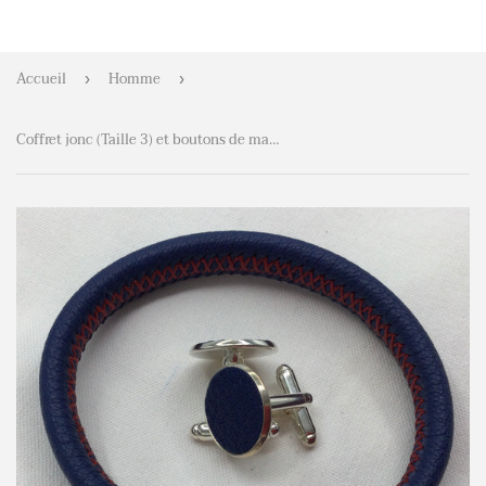
Accueil
Homme
›
›
Coffret jonc (Taille 3) et boutons de manchette coordonnés en cuir Classic Blue - Coffret Homme