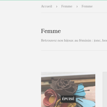
Accueil
Femme
Femme
›
›
Femme
Retrouvez nos bijoux au féminin : jonc, bou
ÉPUISÉ